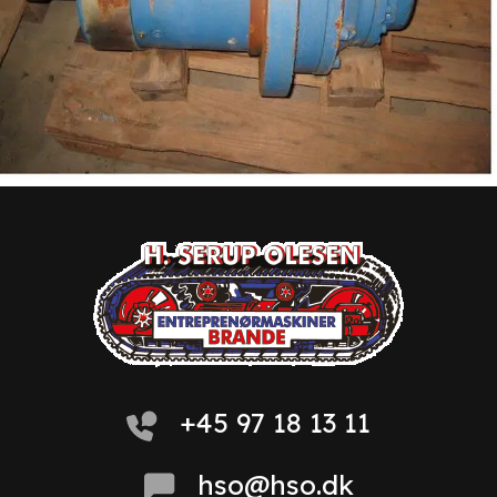
+45 97 18 13 11
hso@hso.dk