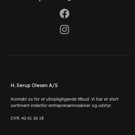
H. Serup Olesen A/S
Kontakt os for et uforpligtigende tilbud. Vi har et stort
sortiment indenfor entreprenørmaskiner og udstyr.
CVR. 42 61 26 18