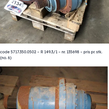
code 5717.350.0502 – R 149.3/1 – nr. 135698 – pris pr. stk.
(no. 6)