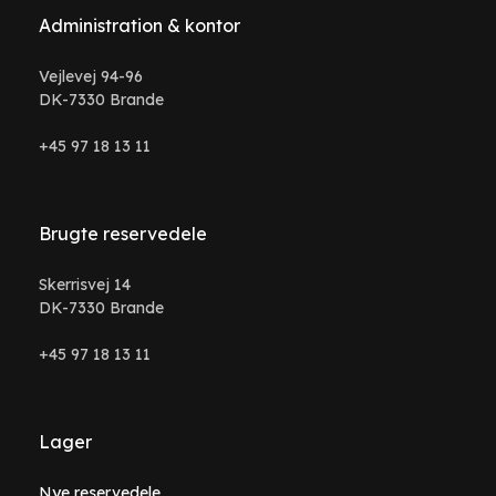
Administration & kontor
Vejlevej 94-96
DK-7330 Brande
+45 97 18 13 11
Brugte reservedele
Skerrisvej 14
DK-7330 Brande
+45 97 18 13 11
Lager
Nye reservedele