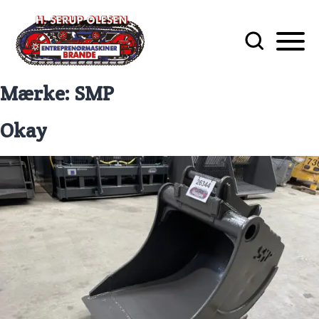
Mærke:
SMP
Okay