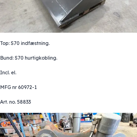
Top: S70 indfæstning.
Bund: S70 hurtigkobling.
Incl. el.
MFG nr 60972-1
Art. no. 58833