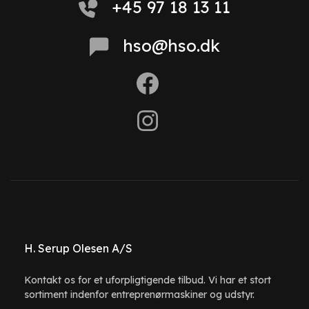
+45 97 18 13 11
hso@hso.dk
H. Serup Olesen A/S
Kontakt os for et uforpligtigende tilbud. Vi har et stort
sortiment indenfor entreprenørmaskiner og udstyr.