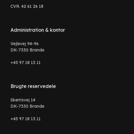
CVR. 42 61 26 18
Administration & kontor
Vejlevej 94-96
DK-7330 Brande
+45 97 18 13 11
Brugte reservedele
Skerrisvej 14
DK-7330 Brande
+45 97 18 13 11