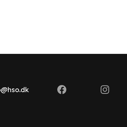
o@hso.dk