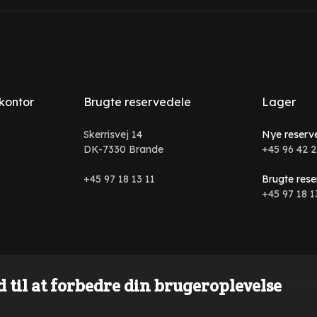
 kontor
Brugte reservedele
Lager
Skerrisvej 14
Nye reserv
DK-7330 Brande
+45 96 42 2
+45 97 18 13 11
Brugte rese
+45 97 18 1
 til at forbedre din brugeroplevelse