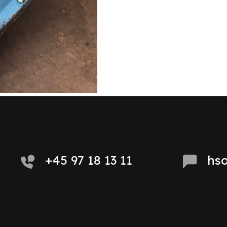
+45 97 18 13 11
hs