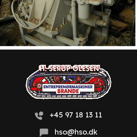
+45 97 18 13 11
hso@hso.dk