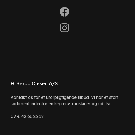
H. Serup Olesen A/S
Kontakt os for et uforpligtigende tilbud. Vi har et stort
sortiment indenfor entreprenørmaskiner og udstyr.
CVR. 42 61 26 18