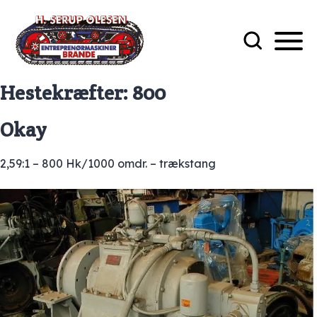
Hestekræfter:
800
Okay
2,59:1 – 800 Hk/1000 omdr. – trækstang