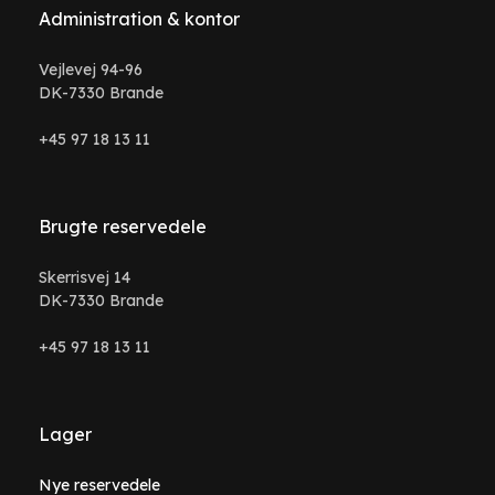
Administration & kontor
Vejlevej 94-96
DK-7330 Brande
+45 97 18 13 11
Brugte reservedele
Skerrisvej 14
DK-7330 Brande
+45 97 18 13 11
Lager
Nye reservedele