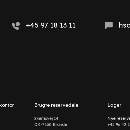
+45 97 18 13 11
hs
 kontor
Brugte reservedele
Lager
Skerrisvej 14
Nye reserv
DK-7330 Brande
+45 96 42 2