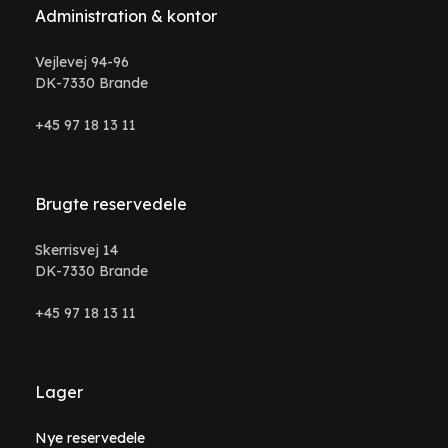
Administration & kontor
Vejlevej 94-96
DK-7330 Brande
+45 97 18 13 11
Brugte reservedele
Skerrisvej 14
DK-7330 Brande
+45 97 18 13 11
Lager
Nye reservedele