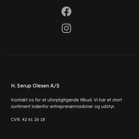
H. Serup Olesen A/S
Kontakt os for et uforpligtigende tilbud. Vi har et stort
sortiment indenfor entreprenørmaskiner og udstyr.
CVR. 42 61 26 18