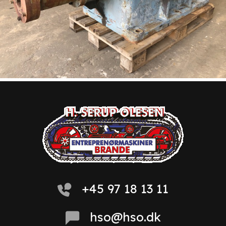
+45 97 18 13 11
hso@hso.dk