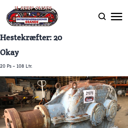
Hestekræfter:
20
Okay
20 Ps – 108 Ltr.