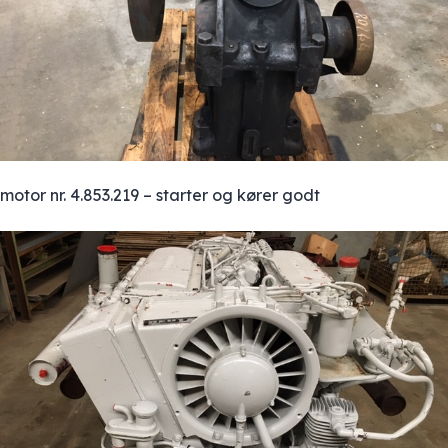
motor nr. 4.853.219 – starter og kører godt