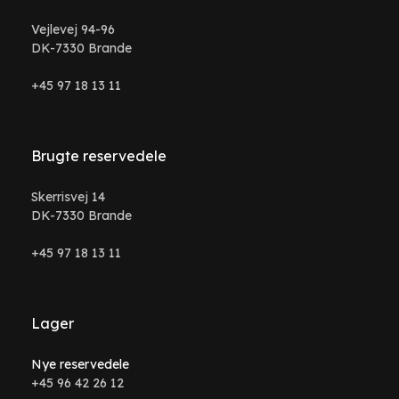
Vejlevej 94-96
DK-7330 Brande
+45 97 18 13 11
Brugte reservedele
Skerrisvej 14
DK-7330 Brande
+45 97 18 13 11
Lager
Nye reservedele
+45 96 42 26 12