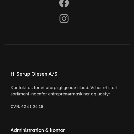
H. Serup Olesen A/S
Kontakt os for et uforpligtigende tilbud. Vi har et stort
sortiment indenfor entreprenørmaskiner og udstyr.
CVR. 42 61 26 18
Administration & kontor