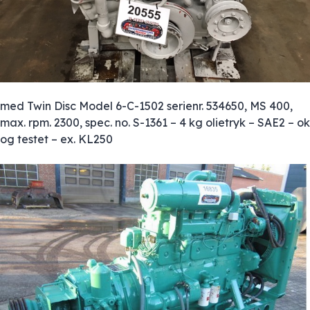
med Twin Disc Model 6-C-1502 serienr. 534650, MS 400,
max. rpm. 2300, spec. no. S-1361 – 4 kg olietryk – SAE2 – ok
og testet – ex. KL250