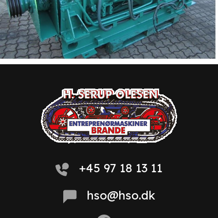
+45 97 18 13 11
hso@hso.dk