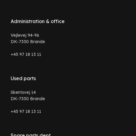
Administration & office
Vejlevej 94-96
DK-7330 Brande
+45 97 18 13 11
Used parts
Skerrisvej 14
DK-7330 Brande
+45 97 18 13 11
Spare parts dept.