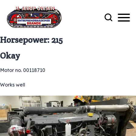
Horsepower:
215
Okay
Motor no. 00118710
Works well